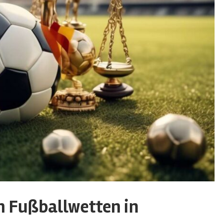
on Fußballwetten in