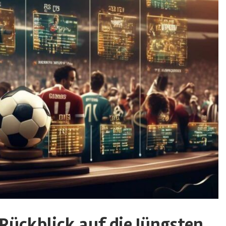
Rückblick auf die Jüngsten