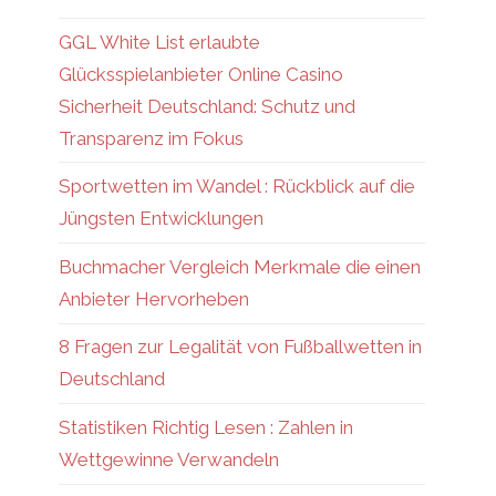
GGL White List erlaubte
Glücksspielanbieter Online Casino
Sicherheit Deutschland: Schutz und
Transparenz im Fokus
Sportwetten im Wandel : Rückblick auf die
Jüngsten Entwicklungen
Buchmacher Vergleich Merkmale die einen
Anbieter Hervorheben
8 Fragen zur Legalität von Fußballwetten in
Deutschland
Statistiken Richtig Lesen : Zahlen in
Wettgewinne Verwandeln