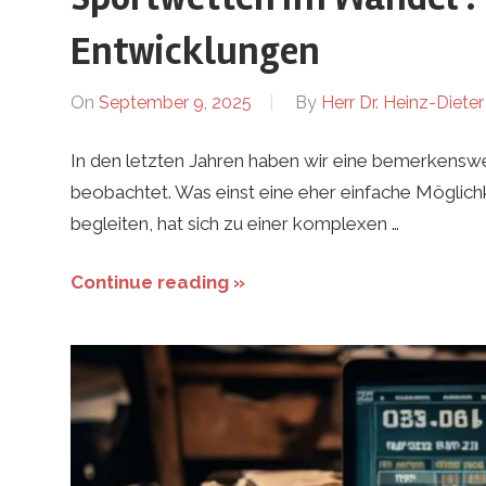
l
Entwicklungen
B
On
September 9, 2025
By
Herr Dr. Heinz-Diete
In den letzten Jahren haben wir eine bemerkenswe
e
beobachtet. Was einst eine eher einfache Möglichk
begleiten, hat sich zu einer komplexen …
t
Continue reading »
t
i
n