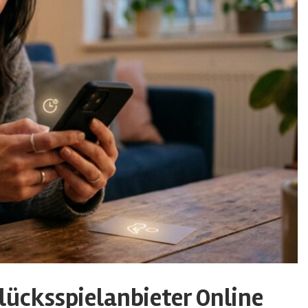
lücksspielanbieter Online