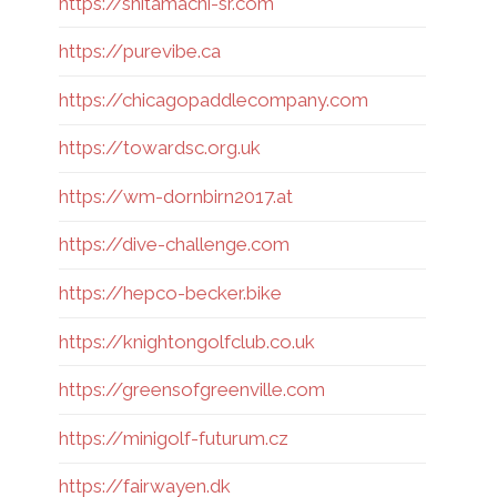
https://shitamachi-sr.com
https://purevibe.ca
https://chicagopaddlecompany.com
https://towardsc.org.uk
https://wm-dornbirn2017.at
https://dive-challenge.com
https://hepco-becker.bike
https://knightongolfclub.co.uk
https://greensofgreenville.com
https://minigolf-futurum.cz
https://fairwayen.dk