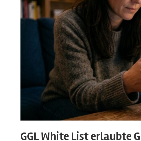
e
n
e
r
l
e
GGL White List erlaubte G
b