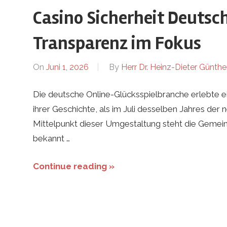
Casino Sicherheit Deutsc
e
Transparenz im Fokus
n
On
Juni 1, 2026
By
Herr Dr. Heinz-Dieter Günthe
.
Die deutsche Online-Glücksspielbranche erlebte
ihrer Geschichte, als im Juli desselben Jahres der n
Mittelpunkt dieser Umgestaltung steht die Gemei
d
bekannt …
e
Continue reading »
–