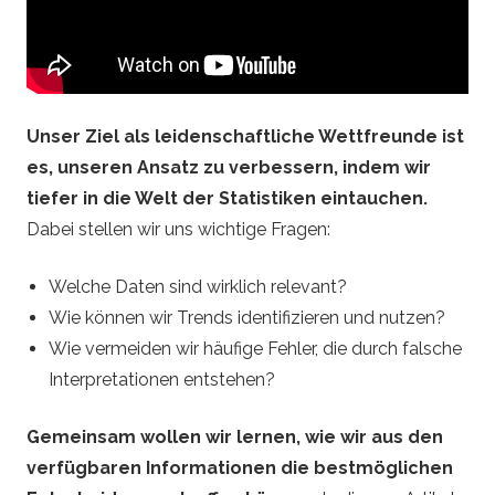
e
–
F
Unser Ziel als leidenschaftliche Wettfreunde ist
es, unseren Ansatz zu verbessern, indem wir
o
tiefer in die Welt der Statistiken eintauchen.
Dabei stellen wir uns wichtige Fragen:
o
Welche Daten sind wirklich relevant?
t
Wie können wir Trends identifizieren und nutzen?
b
Wie vermeiden wir häufige Fehler, die durch falsche
Interpretationen entstehen?
a
Gemeinsam wollen wir lernen, wie wir aus den
l
verfügbaren Informationen die bestmöglichen