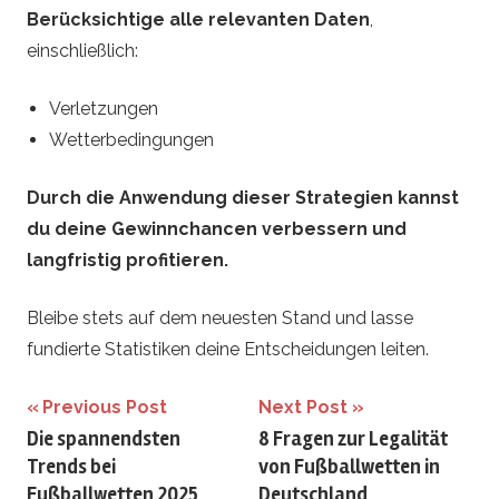
Berücksichtige alle relevanten Daten
,
einschließlich:
Verletzungen
Wetterbedingungen
Durch die Anwendung dieser Strategien kannst
du deine Gewinnchancen verbessern und
langfristig profitieren.
Bleibe stets auf dem neuesten Stand und lasse
fundierte Statistiken deine Entscheidungen leiten.
Beitrags-
Previous Post
Next Post
Die spannendsten
8 Fragen zur Legalität
Navigation
Trends bei
von Fußballwetten in
Fußballwetten 2025
Deutschland