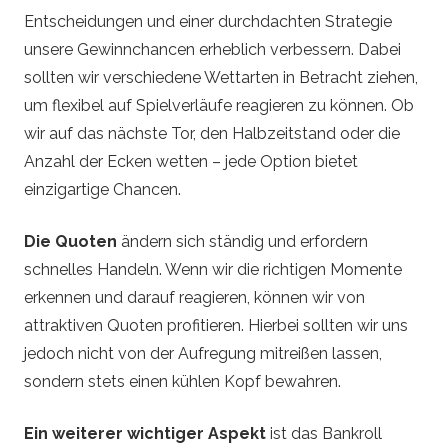
Entscheidungen und einer durchdachten Strategie
unsere Gewinnchancen erheblich verbessern. Dabei
sollten wir verschiedene Wettarten in Betracht ziehen,
um flexibel auf Spielverläufe reagieren zu können. Ob
wir auf das nächste Tor, den Halbzeitstand oder die
Anzahl der Ecken wetten – jede Option bietet
einzigartige Chancen.
Die Quoten
ändern sich ständig und erfordern
schnelles Handeln. Wenn wir die richtigen Momente
erkennen und darauf reagieren, können wir von
attraktiven Quoten profitieren. Hierbei sollten wir uns
jedoch nicht von der Aufregung mitreißen lassen,
sondern stets einen kühlen Kopf bewahren.
Ein weiterer wichtiger Aspekt
ist das Bankroll