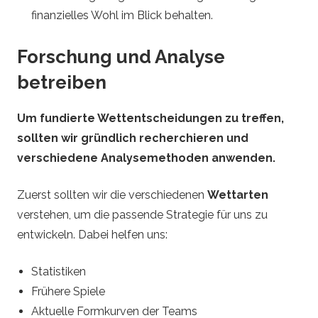
finanzielles Wohl im Blick behalten.
Forschung und Analyse
betreiben
Um fundierte Wettentscheidungen zu treffen,
sollten wir gründlich recherchieren und
verschiedene Analysemethoden anwenden.
Zuerst sollten wir die verschiedenen
Wettarten
verstehen, um die passende Strategie für uns zu
entwickeln. Dabei helfen uns:
Statistiken
Frühere Spiele
Aktuelle Formkurven der Teams