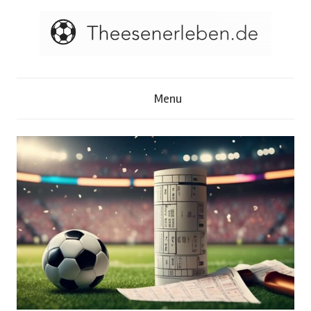
Skip
to
content
T
Menu
h
e
e
s
e
n