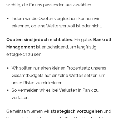
wichtig, die für uns passenden auszuwählen.
Indem wir die Quoten vergleichen, können wir
erkennen, ob eine Wette wertvoll ist oder nicht.
Quoten sind jedoch nicht alles.
Ein gutes
Bankroll
Management
ist entscheidend, um langfristig
erfolgreich zu sein.
Wir sollten nur einen kleinen Prozentsatz unseres
Gesamtbudgets auf einzelne Wetten setzen, um
unser Risiko zu minimieren.
So vermeiden wir es, bei Verlusten in Panik zu
verfallen.
Gemeinsam lernen wir,
strategisch vorzugehen
und