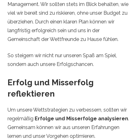
Management. Wir sollten stets im Blick behalten, wie
viel wir bereit sind zu riskieren, ohne unser Budget zu
überziehen. Durch einen klaren Plan können wir
langfristig erfolgreich sein und uns in der
Gemeinschaft der Wettfreunde zu Hause fühlen.
So steigern wir nicht nur unseren Spaß am Spiel,
sondern auch unsere Erfolgschancen.
Erfolg und Misserfolg
reflektieren
Um unsere Wettstrategien zu verbessern, sollten wir
regelmäßig
Erfolge und Misserfolge analysieren
.
Gemeinsam können wir aus unseren Erfahrungen
lernen und unser Vorgehen optimieren.