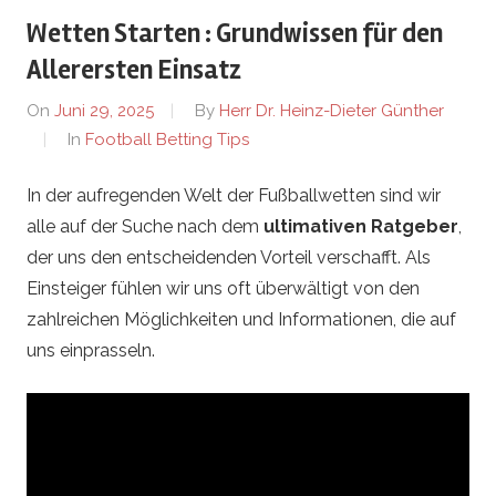
e
Wetten Starten : Grundwissen für den
r
Allerersten Einsatz
On
Juni 29, 2025
By
Herr Dr. Heinz-Dieter Günther
l
In
Football Betting Tips
e
In der aufregenden Welt der Fußballwetten sind wir
alle auf der Suche nach dem
ultimativen Ratgeber
,
b
der uns den entscheidenden Vorteil verschafft. Als
e
Einsteiger fühlen wir uns oft überwältigt von den
zahlreichen Möglichkeiten und Informationen, die auf
n
uns einprasseln.
.
d