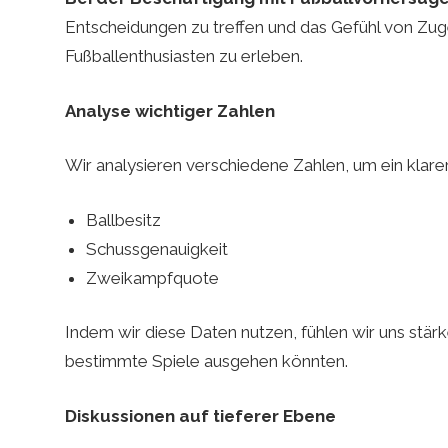
Entscheidungen zu treffen und das Gefühl von Zug
Fußballenthusiasten zu erleben.
Analyse wichtiger Zahlen
Wir analysieren verschiedene Zahlen, um ein klare
Ballbesitz
Schussgenauigkeit
Zweikampfquote
Indem wir diese Daten nutzen, fühlen wir uns stär
bestimmte Spiele ausgehen könnten.
Diskussionen auf tieferer Ebene