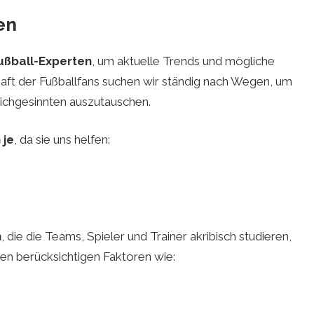
en
ußball-Experten
, um aktuelle Trends und mögliche
aft der Fußballfans suchen wir ständig nach Wegen, um
eichgesinnten auszutauschen.
 je
, da sie uns helfen:
n
, die die Teams, Spieler und Trainer akribisch studieren,
en berücksichtigen Faktoren wie: