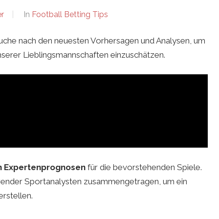
er
In
Football Betting Tips
 Suche nach den neuesten Vorhersagen und Analysen, um
nserer Lieblingsmannschaften einzuschätzen.
en Expertenprognosen
für die bevorstehenden Spiele.
render Sportanalysten zusammengetragen, um ein
rstellen.