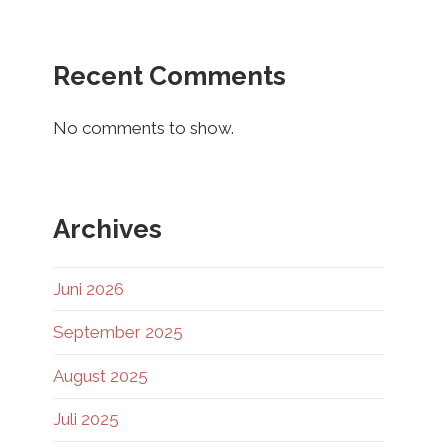
Recent Comments
No comments to show.
Archives
Juni 2026
September 2025
August 2025
Juli 2025