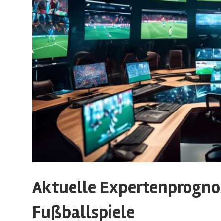
e
n
e
r
l
e
Aktuelle Expertenprogno
Fußballspiele
b