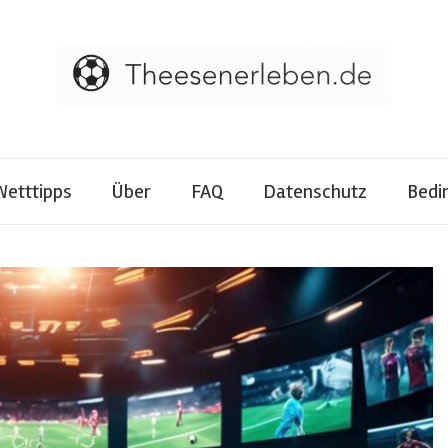
Wetttipps
Über
FAQ
Datenschutz
Bedi