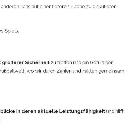
 anderen Fans auf einer tieferen Ebene zu diskutieren.
s Spiels.
 größerer Sicherheit
zu treffen und ein Gefühl der
er Fußballwelt, wo wir durch Zahlen und Fakten gemeinsam
blicke in deren aktuelle Leistungsfähigkeit
und hilft
.