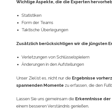
F
Wichtige Aspekte, die die Experten hervorhe
Statistiken
o
Form der Teams
Taktische Überlegungen
o
Zusätzlich berücksichtigen wir die jüngsten 
t
Verletzungen von Schlüsselspielern
Änderungen in den Aufstellungen
b
Unser Ziel ist es, nicht nur die
Ergebnisse vorher
a
spannenden Momente
zu erfassen, die den Fußb
Lassen Sie uns gemeinsam die
Erkenntnisse der
l
einem besseren Verständnis genießen.