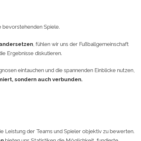
ie bevorstehenden Spiele.
nandersetzen
, fühlen wir uns der Fußballgemeinschaft
ie Ergebnisse diskutieren.
gnosen eintauchen und die spannenden Einblicke nutzen,
rmiert, sondern auch verbunden.
die Leistung der Teams und Spieler objektiv zu bewerten.
en
bieten uns Statistiken die Möglichkeit, fundierte