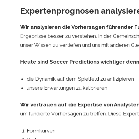
l
Expertenprognosen analysier
B
Wir analysieren die Vorhersagen führender F
Ergebnisse besser zu verstehen. In der Gemeinsch
unser Wissen zu vertiefen und uns mit anderen Gl
e
Heute sind Soccer Predictions wichtiger denn
t
die Dynamik auf dem Spielfeld zu antizipieren
unsere Erwartungen zu kalibrieren
t
Wir vertrauen auf die Expertise von Analyste
i
um fundierte Vorhersagen zu treffen. Diese Expert
Formkurven
n