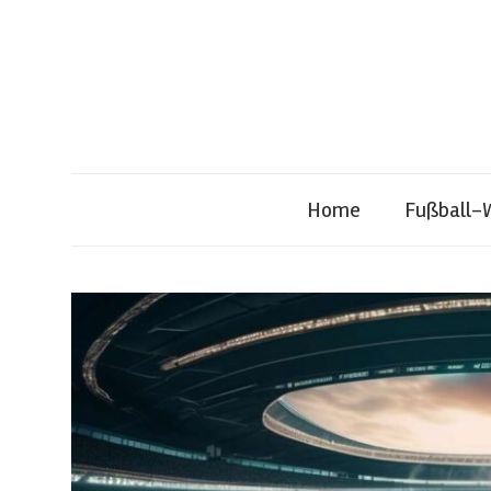
Skip
to
content
T
Home
Fußball-
h
e
e
s