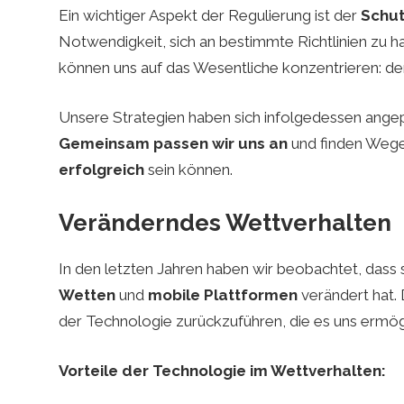
Ein wichtiger Aspekt der Regulierung ist der
Schut
Notwendigkeit, sich an bestimmte Richtlinien zu ha
können uns auf das Wesentliche konzentrieren: d
Unsere Strategien haben sich infolgedessen ange
Gemeinsam passen wir uns an
und finden Wege,
erfolgreich
sein können.
Veränderndes Wettverhalten
In den letzten Jahren haben wir beobachtet, dass
Wetten
und
mobile Plattformen
verändert hat. D
der Technologie zurückzuführen, die es uns ermögli
Vorteile der Technologie im Wettverhalten: