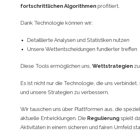
fortschrittlichen Algorithmen
profitiert.
l
Dank Technologie können wir:
B
Detaillierte Analysen und Statistiken nutzen
e
Unsere Wettentscheidungen fundierter treffen
Diese Tools ermöglichen uns,
Wettstrategien
zu 
t
Es ist nicht nur die Technologie, die uns verbindet
t
und unsere Strategien zu verbessern.
Wir tauschen uns über Plattformen aus, die speziel
i
aktuelle Entwicklungen. Die
Regulierung
spielt da
Aktivitäten in einem sicheren und fairen Umfeld sta
n