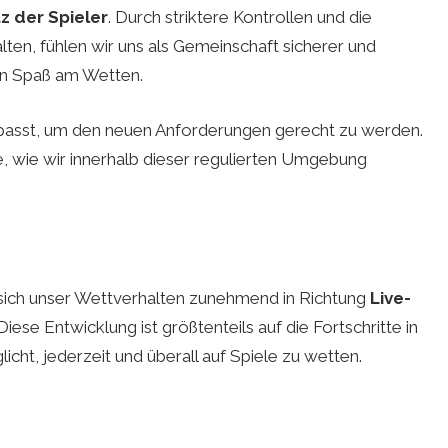
z der Spieler
. Durch striktere Kontrollen und die
lten, fühlen wir uns als Gemeinschaft sicherer und
en Spaß am Wetten.
passt, um den neuen Anforderungen gerecht zu werden.
 wie wir innerhalb dieser regulierten Umgebung
 sich unser Wettverhalten zunehmend in Richtung
Live-
iese Entwicklung ist größtenteils auf die Fortschritte in
cht, jederzeit und überall auf Spiele zu wetten.