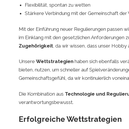
Flexibilität, spontan zu wetten
Stärkere Verbindung mit der Gemeinschaft de
Mit der Einführung neuer Regulierungen passen wi
im Einklang mit den gesetzlichen Anforderungen zu
Zugehörigkeit
, da wir wissen, dass unser Hobby
Unsere
Wettstrategien
haben sich ebenfalls verä
bieten, nutzen, um schneller auf Spielveränderung
Gemeinschaftsgefühl, da wir kontinuierlich voneina
Die Kombination aus
Technologie und Regulier
verantwortungsbewusst.
Erfolgreiche Wettstrategien