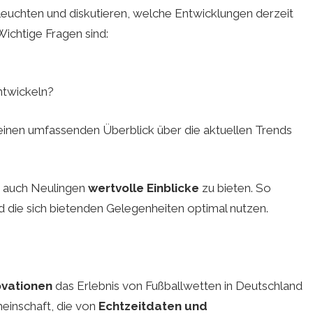
euchten und diskutieren, welche Entwicklungen derzeit
Wichtige Fragen sind:
ntwickeln?
inen umfassenden Überblick über die aktuellen Trends
ls auch Neulingen
wertvolle Einblicke
zu bieten. So
d die sich bietenden Gelegenheiten optimal nutzen.
ovationen
das Erlebnis von Fußballwetten in Deutschland
meinschaft, die von
Echtzeitdaten und