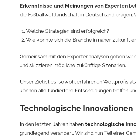
F
Erkenntnisse und Meinungen von Experten
bel
die Fußballwettlandschaft in Deutschland prägen. 
o
Welche Strategien sind erfolgreich?
Wie könnte sich die Branche in naher Zukunft e
o
Gemeinsam mit den Expertenanalysen geben wir e
t
und skizzieren mögliche zukünftige Szenarien.
b
Unser Ziel ist es, sowohl erfahrenen Wettprofis a
können alle fundiertere Entscheidungen treffen un
a
Technologische Innovationen
l
In den letzten Jahren haben
technologische Inn
grundlegend verändert. Wir sind nun Teil einer Ge