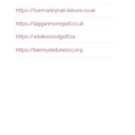
https://hunmanbyhall-leisure.co.uk
https://lagganmoregolf.co.uk
https://wildewoodgolf.ca
https://bermudadunescc.org