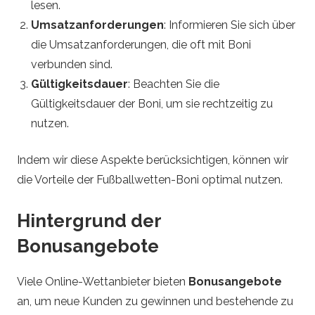
lesen.
i
Umsatzanforderungen
: Informieren Sie sich über
die Umsatzanforderungen, die oft mit Boni
p
verbunden sind.
s
Gültigkeitsdauer
: Beachten Sie die
Gültigkeitsdauer der Boni, um sie rechtzeitig zu
nutzen.
Indem wir diese Aspekte berücksichtigen, können wir
die Vorteile der Fußballwetten-Boni optimal nutzen.
Hintergrund der
Bonusangebote
Viele Online-Wettanbieter bieten
Bonusangebote
an, um neue Kunden zu gewinnen und bestehende zu