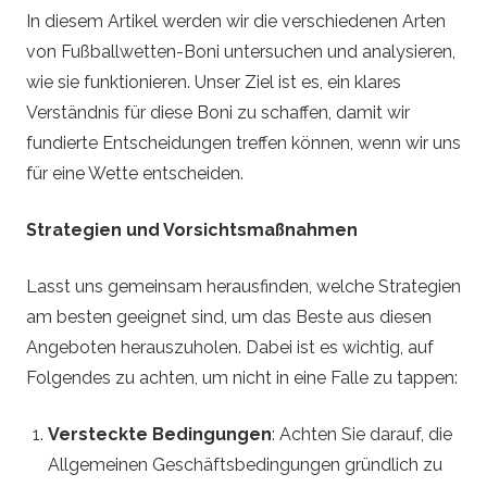
l
In diesem Artikel werden wir die verschiedenen Arten
von Fußballwetten-Boni untersuchen und analysieren,
B
wie sie funktionieren. Unser Ziel ist es, ein klares
Verständnis für diese Boni zu schaffen, damit wir
e
fundierte Entscheidungen treffen können, wenn wir uns
für eine Wette entscheiden.
t
Strategien und Vorsichtsmaßnahmen
t
i
Lasst uns gemeinsam herausfinden, welche Strategien
am besten geeignet sind, um das Beste aus diesen
n
Angeboten herauszuholen. Dabei ist es wichtig, auf
Folgendes zu achten, um nicht in eine Falle zu tappen:
g
Versteckte Bedingungen
: Achten Sie darauf, die
T
Allgemeinen Geschäftsbedingungen gründlich zu