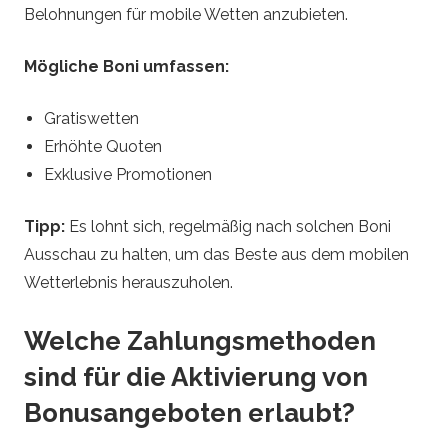
Belohnungen für mobile Wetten anzubieten.
Mögliche Boni umfassen:
Gratiswetten
Erhöhte Quoten
Exklusive Promotionen
Tipp:
Es lohnt sich, regelmäßig nach solchen Boni
Ausschau zu halten, um das Beste aus dem mobilen
Wetterlebnis herauszuholen.
Welche Zahlungsmethoden
sind für die Aktivierung von
Bonusangeboten erlaubt?