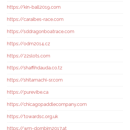
https://kin-ball2019.com
https://caraibes-race.com
https://sddragonboatrace.com
https://odm2014.cz
https://22slots.com
https://shaffihdauda.co.tz
https://shitamachi-sr.com
https://purevibe.ca
https://chicagopaddlecompany.com
https://towardsc.org.uk
https://wm-dornbirn2017.at