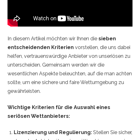
e
–
F
In diesem Artikel möchten wir Ihnen die
sieben
entscheidenden Kriterien
vorstellen, die uns dabei
o
helfen, vertrauenswürdige Anbieter von unseriösen zu
unterscheiden. Gemeinsam werden wir die
o
wesentlichen Aspekte beleuchten, auf die man achten
t
sollte, um eine sichere und faire Wettumgebung zu
gewährleisten.
b
Wichtige Kriterien für die Auswahl eines
a
seriösen Wettanbieters:
l
Lizenzierung und Regulierung:
Stellen Sie sicher,