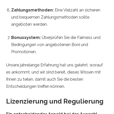
i
Zahlungsmethoden:
Eine Vielzahl an sicheren
p
und bequemen Zahlungsmethoden sollte
angeboten werden.
s
Bonussystem:
Überprüfen Sie die Fairness und
Bedingungen von angebotenen Boni und
Promotionen.
Unsere jahrelange Erfahrung hat uns gelehrt, worauf
es ankommt, und wir sind bereit, dieses Wissen mit
Ihnen zu teilen, damit auch Sie die besten
Entscheidungen treffen können.
Lizenzierung und Regulierung