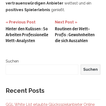
vertrauenswürdigen Anbieter
wettest und ein
positives Spielerlebnis
genießt.
Beitrags-
Previous Post
Next Post
Hinter den Kulissen : So
Routinen der Wett-
Navigation
Arbeiten Professionelle
Profis : Gewohnheiten
Wett-Analysten
die sich Auszahlen
Suchen
Suchen
Recent Posts
GGL White List erlaubte Glücksspielanbieter Online