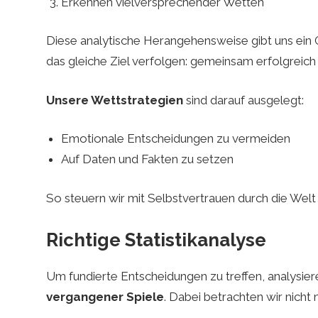
Erkennen vielversprechender Wetten
g
Diese analytische Herangehensweise gibt uns ein G
das gleiche Ziel verfolgen: gemeinsam erfolgreich 
T
Unsere Wettstrategien
sind darauf ausgelegt:
i
Emotionale Entscheidungen zu vermeiden
Auf Daten und Fakten zu setzen
p
So steuern wir mit Selbstvertrauen durch die Wel
s
Richtige Statistikanalyse
Um fundierte Entscheidungen zu treffen, analysiere
vergangener Spiele
. Dabei betrachten wir nicht