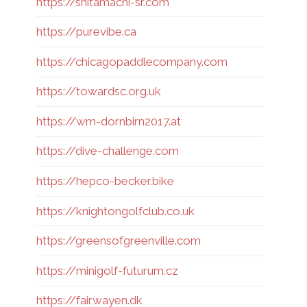
https://shitamachi-sr.com
https://purevibe.ca
https://chicagopaddlecompany.com
https://towardsc.org.uk
https://wm-dornbirn2017.at
https://dive-challenge.com
https://hepco-becker.bike
https://knightongolfclub.co.uk
https://greensofgreenville.com
https://minigolf-futurum.cz
https://fairwayen.dk