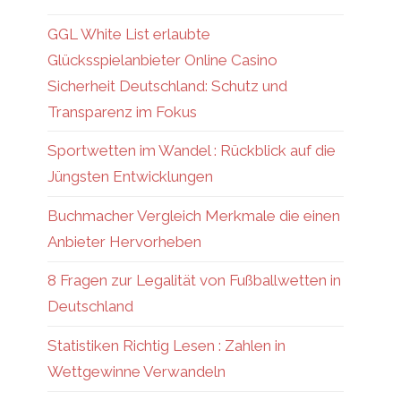
GGL White List erlaubte
Glücksspielanbieter Online Casino
Sicherheit Deutschland: Schutz und
Transparenz im Fokus
Sportwetten im Wandel : Rückblick auf die
Jüngsten Entwicklungen
Buchmacher Vergleich Merkmale die einen
Anbieter Hervorheben
8 Fragen zur Legalität von Fußballwetten in
Deutschland
Statistiken Richtig Lesen : Zahlen in
Wettgewinne Verwandeln