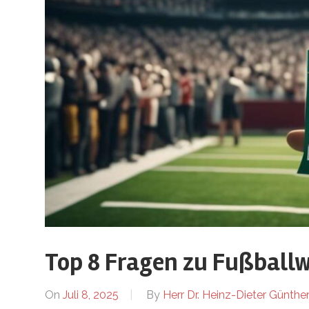
e
n
e
r
l
e
Top 8 Fragen zu Fußballwe
b
On
Juli 8, 2025
By
Herr Dr. Heinz-Dieter Günthe