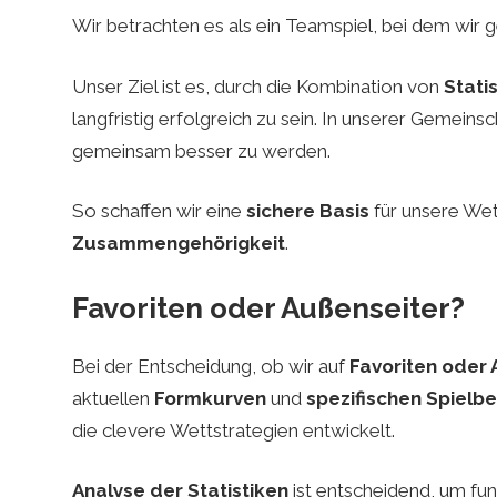
Wir betrachten es als ein Teamspiel, bei dem wir
Unser Ziel ist es, durch die Kombination von
Stati
langfristig erfolgreich zu sein. In unserer Gemeinsc
gemeinsam besser zu werden.
So schaffen wir eine
sichere Basis
für unsere Wet
Zusammengehörigkeit
.
Favoriten oder Außenseiter?
Bei der Entscheidung, ob wir auf
Favoriten oder 
aktuellen
Formkurven
und
spezifischen Spielb
die clevere Wettstrategien entwickelt.
Analyse der Statistiken
ist entscheidend, um fun