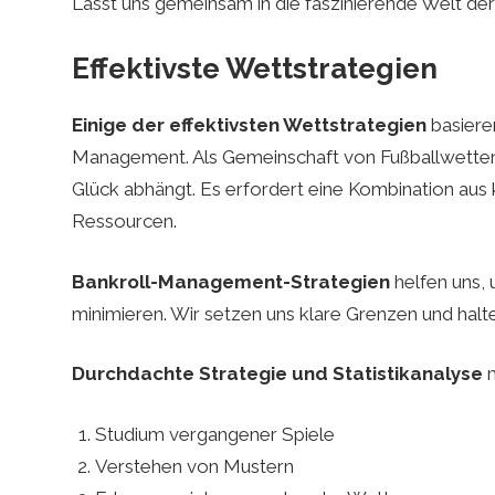
Lasst uns gemeinsam in die faszinierende Welt de
l
Effektivste Wettstrategien
B
Einige der effektivsten Wettstrategien
basieren
Management. Als Gemeinschaft von Fußballwetten-E
e
Glück abhängt. Es erfordert eine Kombination aus
Ressourcen.
t
Bankroll-Management-Strategien
helfen uns, 
minimieren. Wir setzen uns klare Grenzen und halten
t
Durchdachte Strategie und Statistikanalyse
m
i
Studium vergangener Spiele
n
Verstehen von Mustern