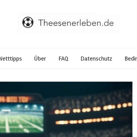
Wetttipps
Über
FAQ
Datenschutz
Bedi