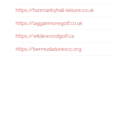
https://hunmanbyhall-leisure.co.uk
https://lagganmoregolf.co.uk
https://wildewoodgolf.ca
https://bermudadunescc.org