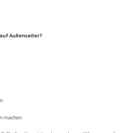
 auf Außenseiter?
n.
rn machen.