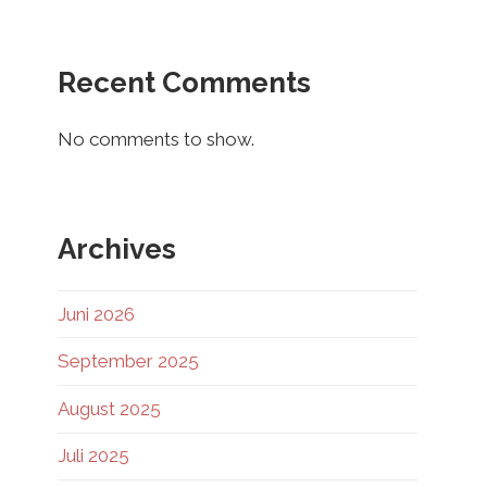
Recent Comments
No comments to show.
Archives
Juni 2026
September 2025
August 2025
Juli 2025