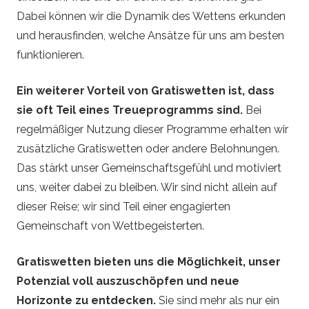
Dabei können wir die Dynamik des Wettens erkunden
und herausfinden, welche Ansätze für uns am besten
funktionieren.
Ein weiterer Vorteil von Gratiswetten ist, dass
sie oft Teil eines Treueprogramms sind.
Bei
regelmäßiger Nutzung dieser Programme erhalten wir
zusätzliche Gratiswetten oder andere Belohnungen.
Das stärkt unser Gemeinschaftsgefühl und motiviert
uns, weiter dabei zu bleiben. Wir sind nicht allein auf
dieser Reise; wir sind Teil einer engagierten
Gemeinschaft von Wettbegeisterten.
Gratiswetten bieten uns die Möglichkeit, unser
Potenzial voll auszuschöpfen und neue
Horizonte zu entdecken.
Sie sind mehr als nur ein