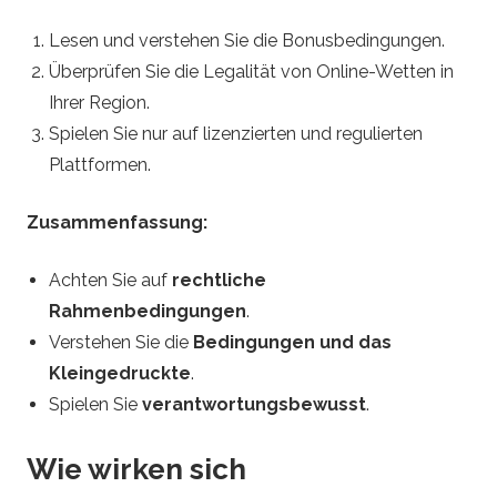
Lesen und verstehen Sie die Bonusbedingungen.
Überprüfen Sie die Legalität von Online-Wetten in
Ihrer Region.
Spielen Sie nur auf lizenzierten und regulierten
Plattformen.
Zusammenfassung:
Achten Sie auf
rechtliche
Rahmenbedingungen
.
Verstehen Sie die
Bedingungen und das
Kleingedruckte
.
Spielen Sie
verantwortungsbewusst
.
Wie wirken sich