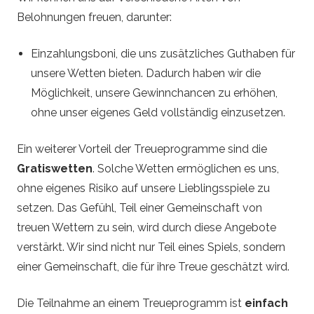
Belohnungen freuen, darunter:
Einzahlungsboni, die uns zusätzliches Guthaben für
unsere Wetten bieten. Dadurch haben wir die
Möglichkeit, unsere Gewinnchancen zu erhöhen,
ohne unser eigenes Geld vollständig einzusetzen.
Ein weiterer Vorteil der Treueprogramme sind die
Gratiswetten
. Solche Wetten ermöglichen es uns,
ohne eigenes Risiko auf unsere Lieblingsspiele zu
setzen. Das Gefühl, Teil einer Gemeinschaft von
treuen Wettern zu sein, wird durch diese Angebote
verstärkt. Wir sind nicht nur Teil eines Spiels, sondern
einer Gemeinschaft, die für ihre Treue geschätzt wird.
Die Teilnahme an einem Treueprogramm ist
einfach