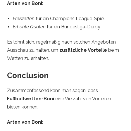
Arten von Boni:
Freiwetten
für ein Champions League-Spiel
Erhöhte Quoten
für ein Bundesliga-Derby
Es lohnt sich, regelmäßig nach solchen Angeboten
Ausschau zu halten, um
zusätzliche Vorteile
beim
Wetten zu erhalten.
Conclusion
Zusammenfassend kann man sagen, dass
Fußballwetten-Boni
eine Vielzahl von Vorteilen
bieten können.
Arten von Boni: