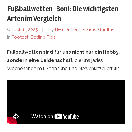
e
Fußballwetten-Boni: Die wichtigsten
r
Arten im Vergleich
On
Juli 11, 2025
By
Herr Dr. Heinz-Dieter Günther
l
In
Football Betting Tips
e
Fußballwetten sind für uns nicht nur ein Hobby,
sondern eine Leidenschaft
, die uns jedes
b
Wochenende mit Spannung und Nervenkitzel erfüllt.
e
n
.
d