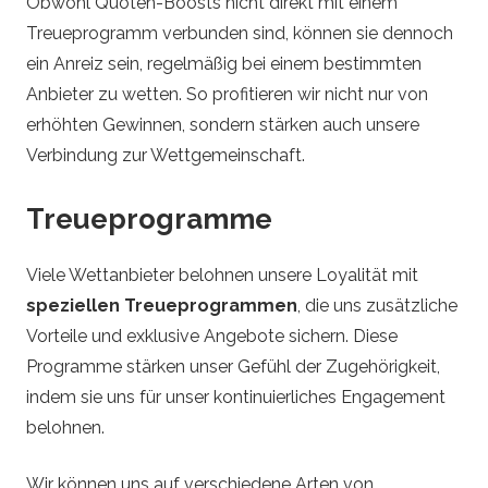
Obwohl Quoten-Boosts nicht direkt mit einem
Treueprogramm verbunden sind, können sie dennoch
ein Anreiz sein, regelmäßig bei einem bestimmten
Anbieter zu wetten. So profitieren wir nicht nur von
erhöhten Gewinnen, sondern stärken auch unsere
Verbindung zur Wettgemeinschaft.
Treueprogramme
Viele Wettanbieter belohnen unsere Loyalität mit
speziellen Treueprogrammen
, die uns zusätzliche
Vorteile und exklusive Angebote sichern. Diese
Programme stärken unser Gefühl der Zugehörigkeit,
indem sie uns für unser kontinuierliches Engagement
belohnen.
Wir können uns auf verschiedene Arten von