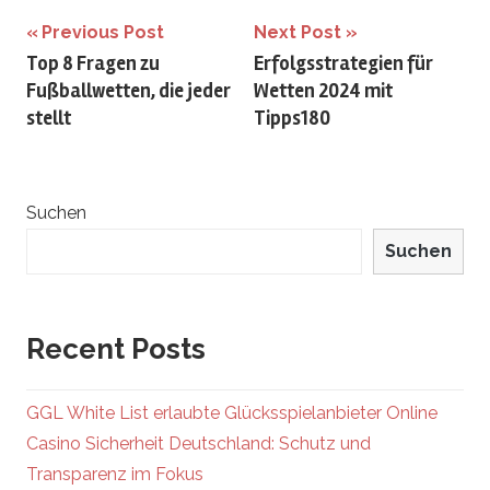
Beitrags-
Previous Post
Next Post
Top 8 Fragen zu
Erfolgsstrategien für
Navigation
Fußballwetten, die jeder
Wetten 2024 mit
stellt
Tipps180
Suchen
Suchen
Recent Posts
GGL White List erlaubte Glücksspielanbieter Online
Casino Sicherheit Deutschland: Schutz und
Transparenz im Fokus