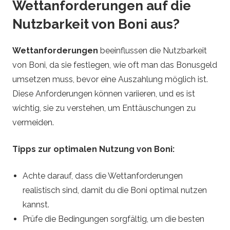
Wettanforderungen auf die
Nutzbarkeit von Boni aus?
Wettanforderungen
beeinflussen die Nutzbarkeit
von Boni, da sie festlegen, wie oft man das Bonusgeld
umsetzen muss, bevor eine Auszahlung möglich ist.
Diese Anforderungen können variieren, und es ist
wichtig, sie zu verstehen, um Enttäuschungen zu
vermeiden.
Tipps zur optimalen Nutzung von Boni:
Achte darauf, dass die Wettanforderungen
realistisch sind, damit du die Boni optimal nutzen
kannst.
Prüfe die Bedingungen sorgfältig, um die besten