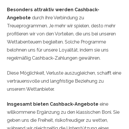
Besonders attraktiv werden Cashback-
Angebote
durch ihre Verbindung zu
Treueprogrammen. Je mehr wir spielen, desto mehr
profitieren wir von den Vorteilen, die uns bei unseren
Wettabenteuern begleiten. Solche Programme
belohnen uns für unsere Loyalität, indem sie uns
regelmäßig Cashback-Zahlungen gewähren.
Diese Möglichkeit, Verluste auszugleichen, schafft eine
vertrauensvolle und langfristige Beziehung zu
unserem Wettanbieter.
Insgesamt bieten Cashback-Angebote
eine
willkommene Ergänzung zu den klassischen Boni. Sie
geben uns die Freiheit, risikofreudiger zu wetten,
während wir gleichzeitig die Unterstützung eines