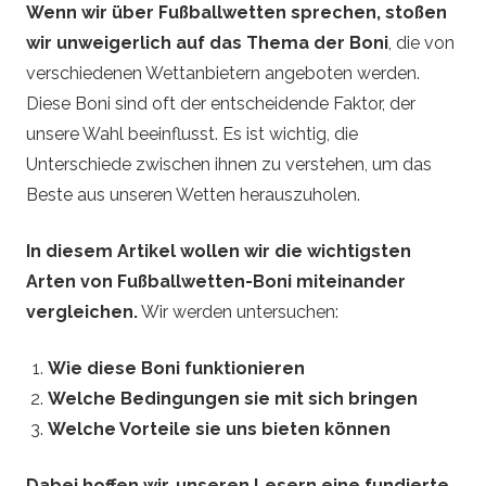
e
Wenn wir über Fußballwetten sprechen, stoßen
wir unweigerlich auf das Thema der Boni
, die von
–
verschiedenen Wettanbietern angeboten werden.
Diese Boni sind oft der entscheidende Faktor, der
F
unsere Wahl beeinflusst. Es ist wichtig, die
Unterschiede zwischen ihnen zu verstehen, um das
o
Beste aus unseren Wetten herauszuholen.
o
In diesem Artikel wollen wir die wichtigsten
Arten von Fußballwetten-Boni miteinander
t
vergleichen.
Wir werden untersuchen:
b
Wie diese Boni funktionieren
a
Welche Bedingungen sie mit sich bringen
Welche Vorteile sie uns bieten können
l
Dabei hoffen wir, unseren Lesern eine fundierte