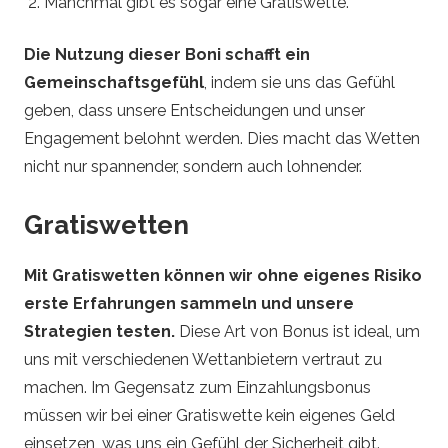
Manchmal gibt es sogar eine Gratiswette.
Die Nutzung dieser Boni schafft ein
Gemeinschaftsgefühl
, indem sie uns das Gefühl
geben, dass unsere Entscheidungen und unser
Engagement belohnt werden. Dies macht das Wetten
nicht nur spannender, sondern auch lohnender.
Gratiswetten
Mit Gratiswetten können wir ohne eigenes Risiko
erste Erfahrungen sammeln und unsere
Strategien testen.
Diese Art von Bonus ist ideal, um
uns mit verschiedenen Wettanbietern vertraut zu
machen. Im Gegensatz zum Einzahlungsbonus
müssen wir bei einer Gratiswette kein eigenes Geld
einsetzen, was uns ein Gefühl der Sicherheit gibt.