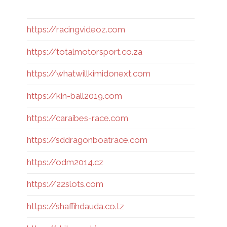
https://racingvideoz.com
https://totalmotorsport.co.za
https://whatwillkimidonext.com
https://kin-ball2019.com
https://caraibes-race.com
https://sddragonboatrace.com
https://odm2014.cz
https://22slots.com
https://shaffihdauda.co.tz