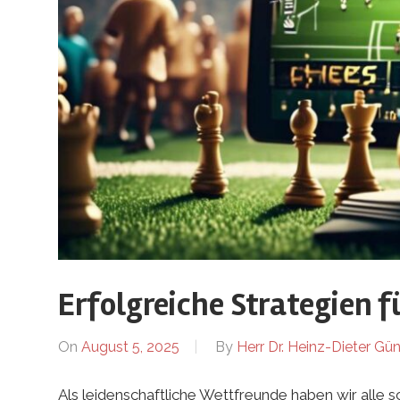
Erfolgreiche Strategien fü
On
August 5, 2025
By
Herr Dr. Heinz-Dieter Gü
Als leidenschaftliche Wettfreunde haben wir alle 