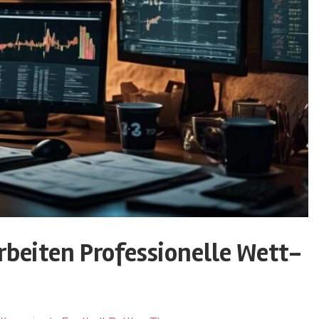
Arbeiten Professionelle Wett-