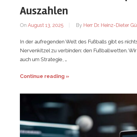
Auszahlen
e
On
August 13, 2025
By
Herr Dr. Heinz-Dieter Gü
n
In der aufregenden Welt des Fußballs gibt es nich
Nervenkitzel zu verbinden: den Fußballwetten. Wir 
.
auch um Strategie, …
d
Continue reading »
e
–