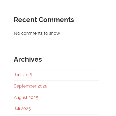
Recent Comments
No comments to show.
Archives
Juni 2026
September 2025
August 2025
Juli 2025