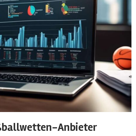
ußballwetten-Anbieter