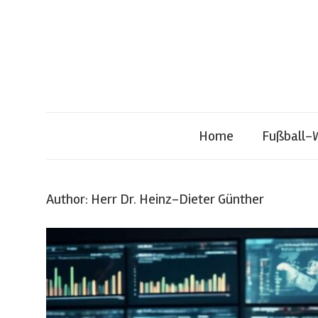
Skip
to
content
T
Home
Fußball-
h
e
Author:
Herr Dr. Heinz-Dieter Günther
e
s