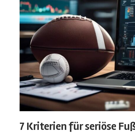
F
o
o
t
b
a
l
7 Kriterien für seriöse F