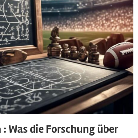
: Was die Forschung über