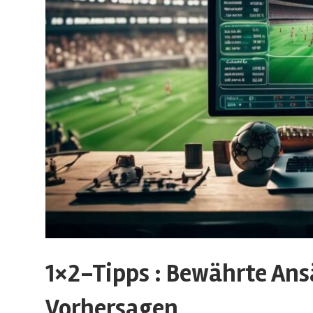
1×2-Tipps : Bewährte Ansä
Vorhersagen