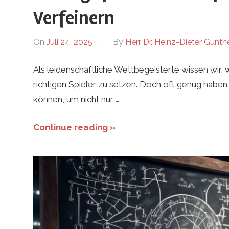
Verfeinern
e
On
Juli 24, 2025
By
Herr Dr. Heinz-Dieter Günth
n
Als leidenschaftliche Wettbegeisterte wissen wir, 
richtigen Spieler zu setzen. Doch oft genug haben
.
können, um nicht nur …
d
Continue reading »
e
–