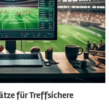
tze für Treffsichere