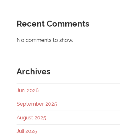
Recent Comments
No comments to show.
Archives
Juni 2026
September 2025
August 2025
Juli 2025