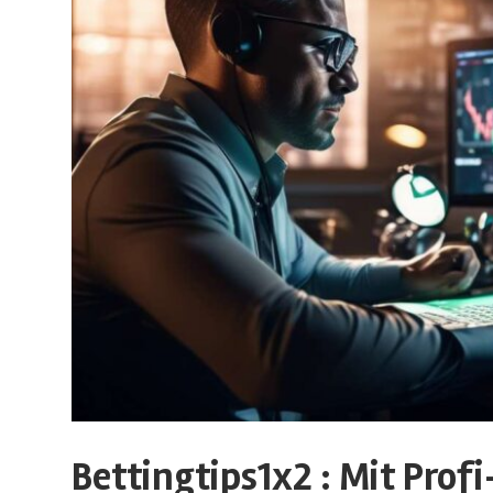
e
n
e
r
l
e
Bettingtips1x2 : Mit Pro
b