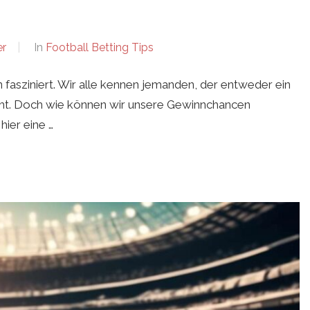
er
In
Football Betting Tips
fasziniert. Wir alle kennen jemanden, der entweder ein
immt. Doch wie können wir unsere Gewinnchancen
ier eine …