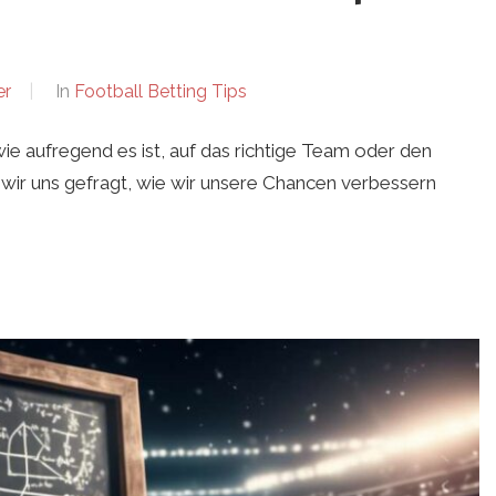
er
In
Football Betting Tips
wie aufregend es ist, auf das richtige Team oder den
 wir uns gefragt, wie wir unsere Chancen verbessern